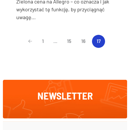
Zielona cena na Allegro – co oznacza i jak
wykorzystać tę funkcję, by przyciągnąć
uwagę...
1
…
15
16
17
NEWSLETTER