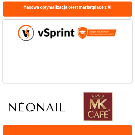
Przejdź
Masowa optymalizacja ofert marketplace z AI
do
treści