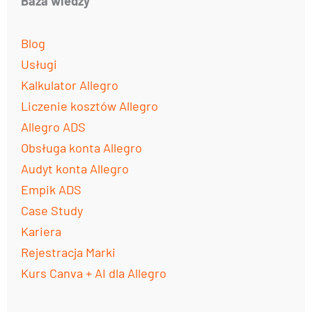
Baza wiedzy
Blog
Usługi
Kalkulator Allegro
Liczenie kosztów Allegro
Allegro ADS
Obsługa konta Allegro
Audyt konta Allegro
Empik ADS
Case Study
Kariera
Rejestracja Marki
Kurs Canva + AI dla Allegro